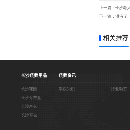
上一篇 : 长沙老
下一篇：没有了
相关推荐
长沙殡葬用品
殡葬资讯
长沙花圈
殡仪知识
行业动态
长沙骨灰盒
长沙寿衣
长沙寿被