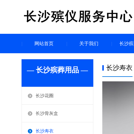
网站首页
关于我们
长沙殡
长沙寿衣
— 长沙殡葬用品 —
长沙花圈
长沙骨灰盒
长沙寿衣