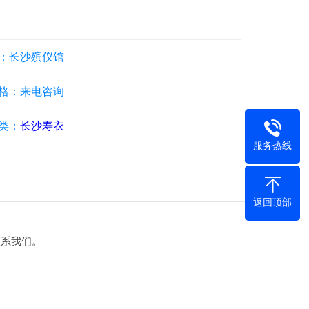
：长沙殡仪馆
格：来电咨询
类：
长沙寿衣
服务热线
返回顶部
联系我们。