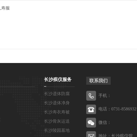
人寿服
长沙殡仪服务
联系我们
长沙遗体防腐
手机：
长沙遗体净身
电话：0731-8586932
长沙寿衣寿被
长沙骨灰运送
微信：
长沙陵园墓地
地址：长沙殡仪馆