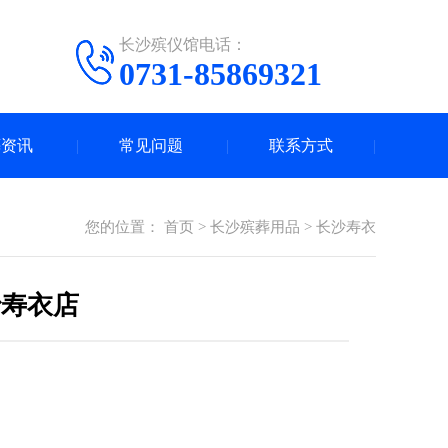
长沙殡仪馆电话：
0731-85869321
葬资讯
常见问题
联系方式
您的位置：
首页
>
长沙殡葬用品
>
长沙寿衣
沙寿衣店