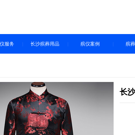
仪服务
长沙殡葬用品
殡仪案例
殡
长